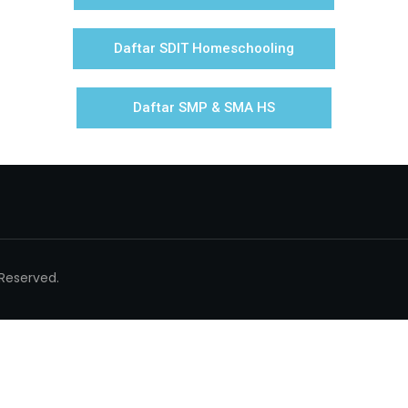
Daftar SDIT Homeschooling
Daftar SMP & SMA HS
 Reserved.