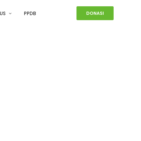
US
PPDB
DONASI