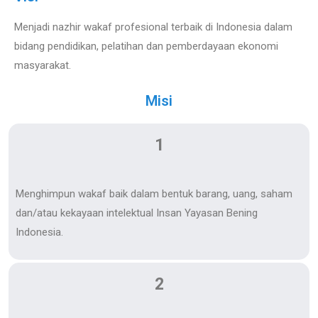
Menjadi nazhir wakaf profesional terbaik di Indonesia dalam
bidang pendidikan, pelatihan dan pemberdayaan ekonomi
masyarakat.
Misi
1
Menghimpun wakaf baik dalam bentuk barang, uang, saham
dan/atau kekayaan intelektual Insan Yayasan Bening
Indonesia.
2