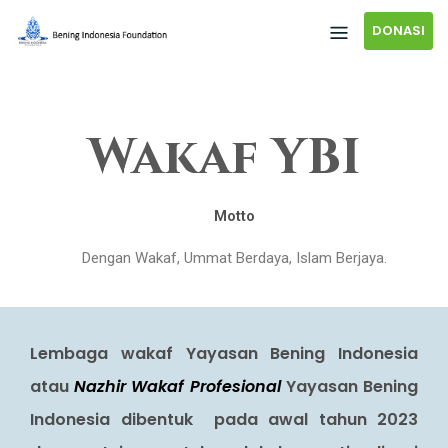
DONASI
Wakaf YBI
Mot
t
o
Dengan Wakaf, Ummat Berdaya, Islam Berjaya.
Lembaga wakaf Yayasan Bening Indonesia
atau
Nazhir Wakaf Profesional
Yayasan Bening
Indonesia dibentuk pada awal tahun 2023