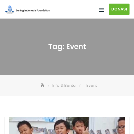
DONASI
Tag:
Event
Info & Berita
Event