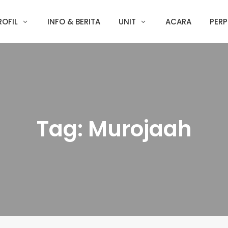
ROFIL
INFO & BERITA
UNIT
ACARA
PERP
Tag:
Murojaah