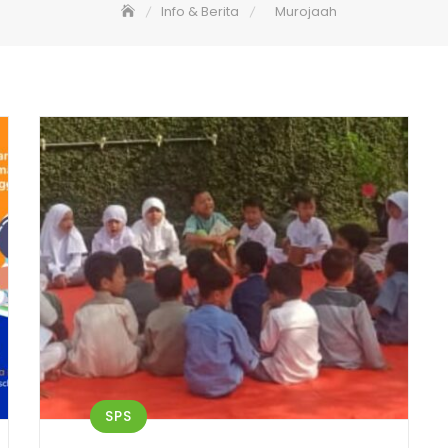
Info & Berita
Murojaah
SPS