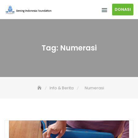
DONASI
Tag:
Numerasi
Info & Berita
Numerasi