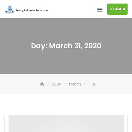
DONASI
Day:
March 31, 2020
2020
March
31