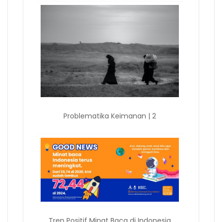
Problematika Keimanan | 2
Tren Positif Minat Baca di Indonesia