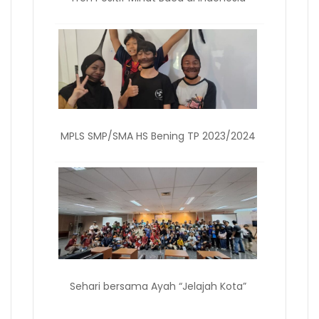
MPLS SMP/SMA HS Bening TP 2023/2024
Sehari bersama Ayah “Jelajah Kota”