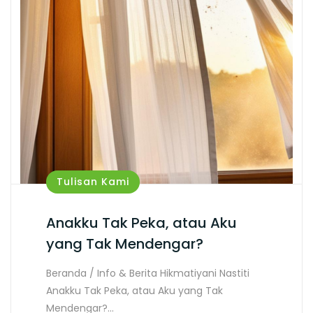
Tulisan Kami
Anakku Tak Peka, atau Aku
yang Tak Mendengar?
Beranda / Info & Berita Hikmatiyani Nastiti
Anakku Tak Peka, atau Aku yang Tak
Mendengar?…