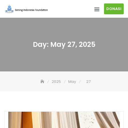
DONASI
Day:
May 27, 2025
2025
May
27