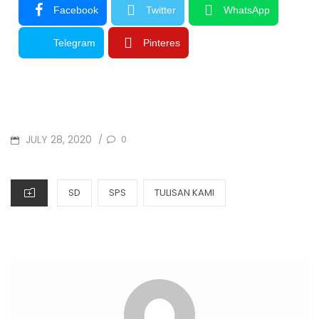
Facebook
Twitter
WhatsApp
Telegram
Pinteres
JULY 28, 2020
0
/
SD
SPS
TULISAN KAMI