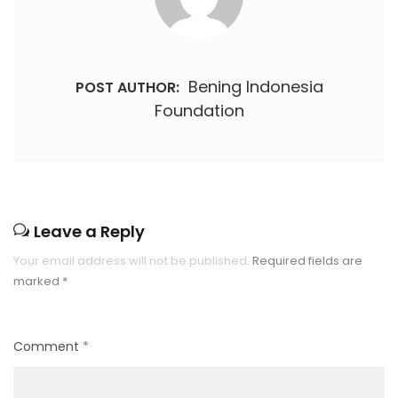
Bening Indonesia
POST AUTHOR:
Foundation
Leave a Reply
Your email address will not be published.
Required fields are
marked
*
Comment
*