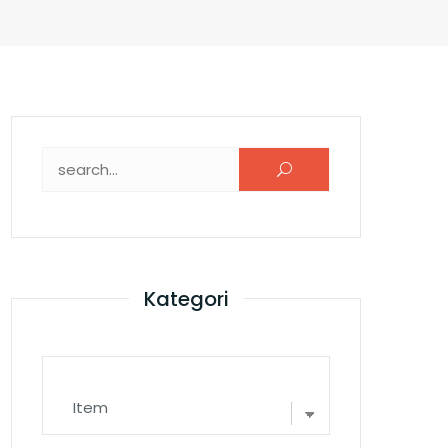
Search for:
Kategori
Kategori