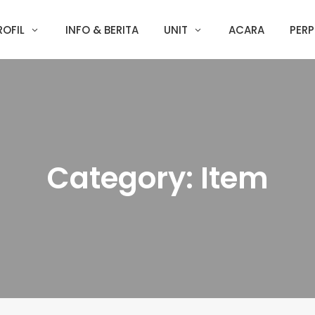
ROFIL
INFO & BERITA
UNIT
ACARA
PERP
Category:
Item