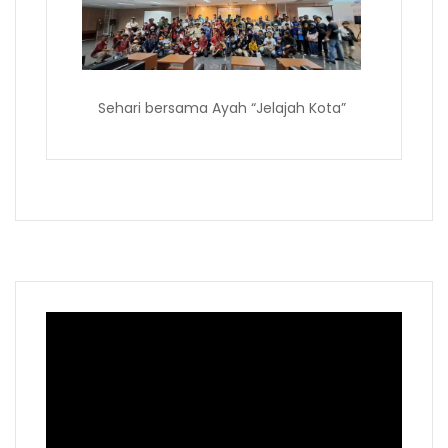
Sehari bersama Ayah “Jelajah Kota”