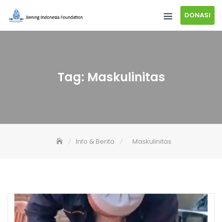
DONASI
Tag:
Maskulinitas
Info & Berita
Maskulinitas