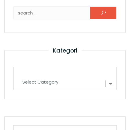
Search for:
Kategori
Kategori