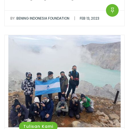
|
BY:
BENING INDONESIA FOUNDATION
FEB 13, 2023
Tulisan Kami