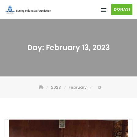
DONASI
Day:
February 13, 2023
2023
February
13