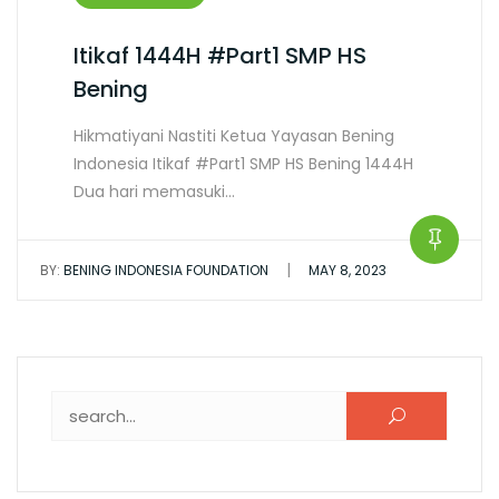
Itikaf 1444H #Part1 SMP HS
Bening
Hikmatiyani Nastiti Ketua Yayasan Bening
Indonesia Itikaf #Part1 SMP HS Bening 1444H
Dua hari memasuki…
|
BY:
BENING INDONESIA FOUNDATION
MAY 8, 2023
Search for: