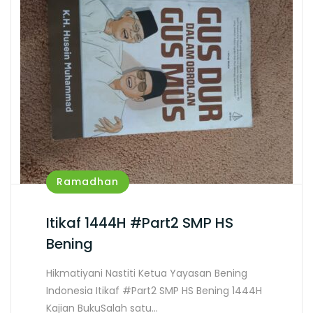
Ramadhan
Itikaf 1444H #Part2 SMP HS
Bening
Hikmatiyani Nastiti Ketua Yayasan Bening
Indonesia Itikaf #Part2 SMP HS Bening 1444H
Kajian BukuSalah satu…