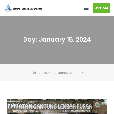
DONASI
Day:
January 15, 2024
2024
January
15