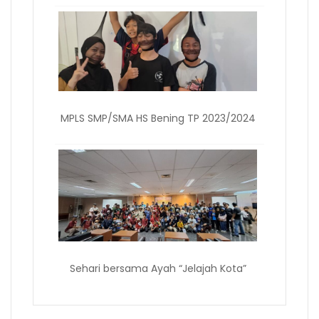
MPLS SMP/SMA HS Bening TP 2023/2024
Sehari bersama Ayah “Jelajah Kota”