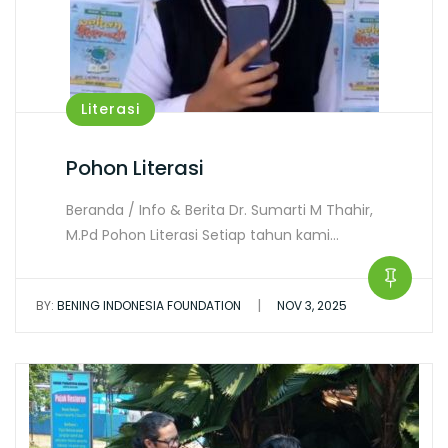
Literasi
Pohon Literasi
Beranda / Info & Berita Dr. Sumarti M Thahir,
M.Pd Pohon Literasi Setiap tahun kami…
|
BY:
BENING INDONESIA FOUNDATION
NOV 3, 2025