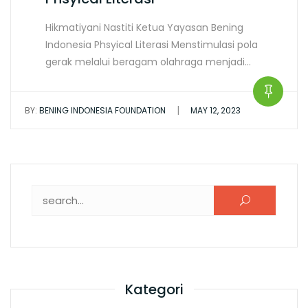
Hikmatiyani Nastiti Ketua Yayasan Bening
Indonesia Phsyical Literasi Menstimulasi pola
gerak melalui beragam olahraga menjadi…
|
BY:
BENING INDONESIA FOUNDATION
MAY 12, 2023
Search for:
Kategori