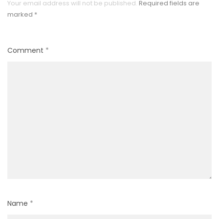
Your email address will not be published.
Required fields are
marked
*
Comment
*
Name
*