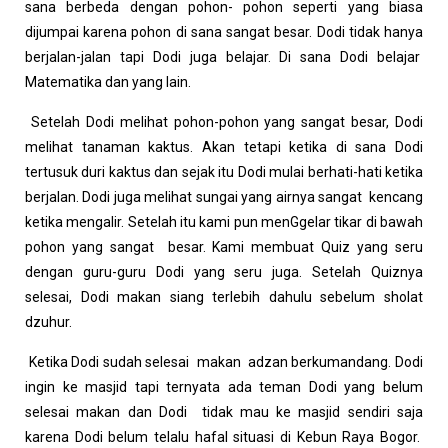
sana berbeda dengan pohon- pohon seperti yang biasa
dijumpai karena pohon di sana sangat besar. Dodi tidak hanya
berjalan-jalan tapi Dodi juga belajar. Di sana Dodi belajar
Matematika dan yang lain.
Setelah Dodi melihat pohon-pohon yang sangat besar, Dodi
melihat tanaman kaktus. Akan tetapi ketika di sana Dodi
tertusuk duri kaktus dan sejak itu Dodi mulai berhati-hati ketika
berjalan. Dodi juga melihat sungai yang airnya sangat kencang
ketika mengalir. Setelah itu kami pun menGgelar tikar di bawah
pohon yang sangat besar. Kami membuat Quiz yang seru
dengan guru-guru Dodi yang seru juga. Setelah Quiznya
selesai, Dodi makan siang terlebih dahulu sebelum sholat
dzuhur.
Ketika Dodi sudah selesai makan adzan berkumandang. Dodi
ingin ke masjid tapi ternyata ada teman Dodi yang belum
selesai makan dan Dodi tidak mau ke masjid sendiri saja
karena Dodi belum telalu hafal situasi di Kebun Raya Bogor.