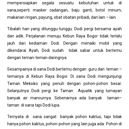
mempersiapkan segala sesuatu kebutuhan untuk di
sana,seperti masker cadangan, baju ganti, botol minum,
makanan ringan, payung, obat obatan pribadi, dan lain – lain.
Tibalah hari yang ditunggu-tunggu. Dodi pergi bersama ayah
dan adik. Perjalanan menuju Kebun Raya Bogor tidak terlalu
jauh dari kediaman Dodi. Dengan menaiki mobil yang
dikendarai Ayah, Dodi sudah tidak sabar untuk bertemu
dengan teman-teman daringnya.
Sesampainya di sana Dodi bertemu dengan guru dan teman –
temanya di Kebun Raya Bogor. Di sana Dodi mengunjungi
Taman Meksiko yang penuh dengan pohon-pohon besar.
Selanjutnya Dodi pergi ke Taman Aquatik yang lumayan
banyak air mancurnya. Sebenarnya ada banyak taman–
taman di sana tapi Dodi lupa.
Ternyata di sana sangat banyak pohon kaktus, tapi tidak
hanya pohon kaktus, pohon-pohon yang lain juga ada. Pohon di