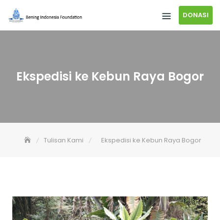
DONASI
Ekspedisi ke Kebun Raya Bogor
Tulisan Kami
Ekspedisi ke Kebun Raya Bogor