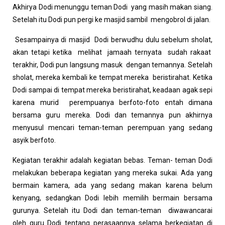
Akhirya Dodi menunggu teman Dodi yang masih makan siang.
Setelah itu Dodi pun pergi ke masjid sambil mengobrol di jalan.
Sesampainya di masjid Dodi berwudhu dulu sebelum sholat,
akan tetapi ketika melihat jamaah ternyata sudah rakaat
terakhir, Dodi pun langsung masuk dengan temannya. Setelah
sholat, mereka kembali ke tempat mereka beristirahat. Ketika
Dodi sampai di tempat mereka beristirahat, keadaan agak sepi
karena murid perempuanya berfoto-foto entah dimana
bersama guru mereka. Dodi dan temannya pun akhirnya
menyusul mencari teman-teman perempuan yang sedang
asyik berfoto.
Kegiatan terakhir adalah kegiatan bebas. Teman- teman Dodi
melakukan beberapa kegiatan yang mereka sukai. Ada yang
bermain kamera, ada yang sedang makan karena belum
kenyang, sedangkan Dodi lebih memilih bermain bersama
gurunya. Setelah itu Dodi dan teman-teman diwawancarai
oleh guru Dodi tentang perasaannya selama berkegiatan di