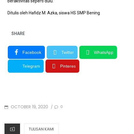
beraktivitas seperti dulu.
Ditulis oleh Hafidz M. Azka, siswa HS SMP Bening
SHARE
Facebook
Twitter
WhatsApp
Telegram
Pinteres
OCTOBER 19, 2020
0
/
TULISAN KAMI