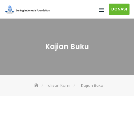
DONASI
Kajian Buku
Tulisan Kami
Kajian Buku