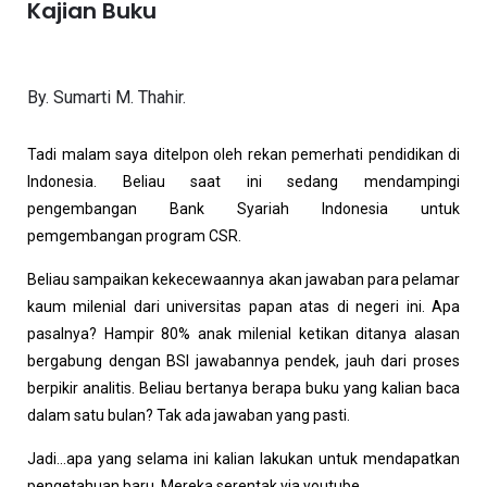
Kajian Buku
By. Sumarti M. Thahir.
Tadi malam saya ditelpon oleh rekan pemerhati pendidikan di
Indonesia. Beliau saat ini sedang mendampingi
pengembangan Bank Syariah Indonesia untuk
pemgembangan program CSR.
Beliau sampaikan kekecewaannya akan jawaban para pelamar
kaum milenial dari universitas papan atas di negeri ini. Apa
pasalnya? Hampir 80% anak milenial ketikan ditanya alasan
bergabung dengan BSI jawabannya pendek, jauh dari proses
berpikir analitis. Beliau bertanya berapa buku yang kalian baca
dalam satu bulan? Tak ada jawaban yang pasti.
Jadi…apa yang selama ini kalian lakukan untuk mendapatkan
pengetahuan baru. Mereka serentak via youtube…