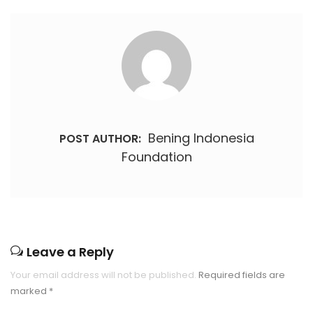
Bening Indonesia
POST AUTHOR:
Foundation
Leave a Reply
Your email address will not be published.
Required fields are
marked
*