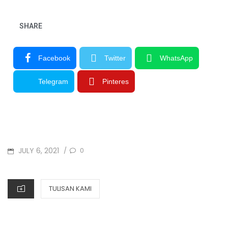
SHARE
Facebook
Twitter
WhatsApp
Telegram
Pinteres
JULY 6, 2021
0
/
TULISAN KAMI