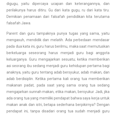
digugu, yaitu dipercaya ucapan dan keterangannya, dan
perilakunya harus ditiru. Gu dari kata gugu, ru dari kata tiru.
Demikian penamaan dari falsafah pendidikan kita terutama
falsafah Jawa.
Parent dan guru tampaknya punya tugas yang sama, yaitu
mengasuh, mendidik dan melatih. Ada perbedaan mendasar
pada dua kata ini, guru harus berilmu, maka saat memutuskan
berkeluarga seseorang harus menjadi guru bagi anggota
keluarganya. Guru mengajarkan sesuatu; ketika memberikan
asi seorang ibu sedang menjadi guru kehidupan pertama bagi
anaknya, yaitu guru tentang adab bersyukur, adab makan, dan
adab berdisiplin. Ketika pertama kali orang tua memberikan
makanan padat, pada saat yang sama orang tua sedang
mengajarkan sunnah makan, etika makan, bersyukur. Jadi, jika
ada orang tua yang memiliki pendapat bahwa saya kerja untuk
makan anak dan istri, betapa sederhana berpikirnya? Dengan
pendapat ini, tanpa disadari orang tua sudah menjadi guru