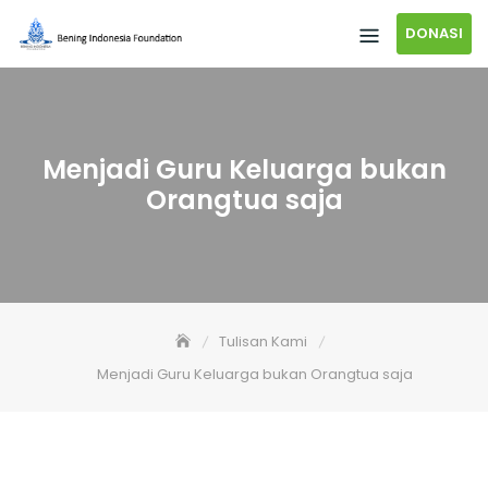
DONASI
Menjadi Guru Keluarga bukan
Orangtua saja
Tulisan Kami
Menjadi Guru Keluarga bukan Orangtua saja