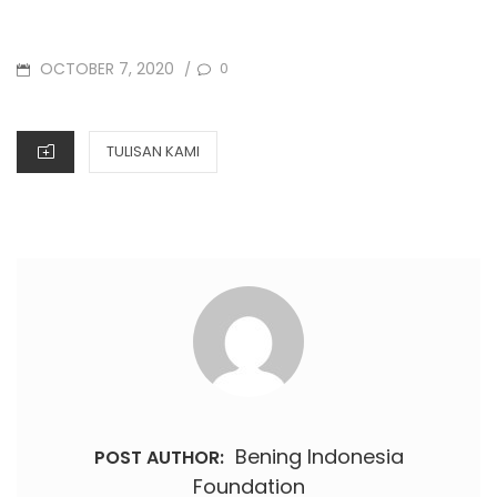
OCTOBER 7, 2020
0
/
TULISAN KAMI
Bening Indonesia
POST AUTHOR:
Foundation