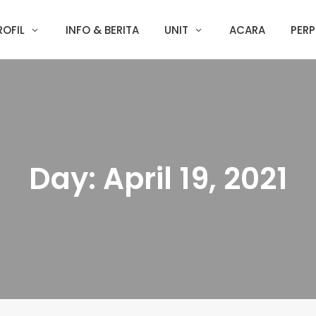
ROFIL
INFO & BERITA
UNIT
ACARA
PERP
Day:
April 19, 2021