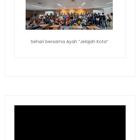
Sehari bersama Ayah “Jelajah Kota”