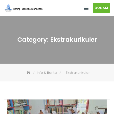
DONASI
Category:
Ekstrakurikuler
Info & Berita
Ekstrakurikuler