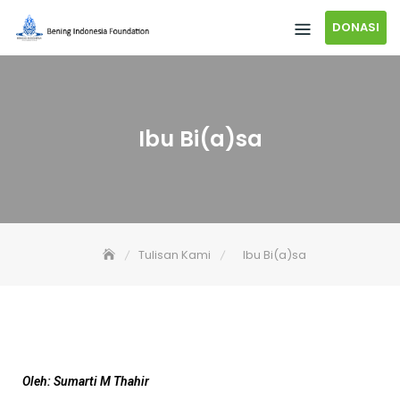
DONASI
Ibu Bi(a)sa
Tulisan Kami
Ibu Bi(a)sa
Oleh: Sumarti M Thahir