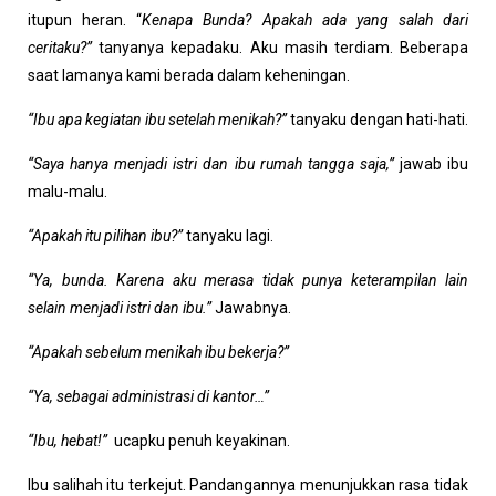
itupun heran. “
Kenapa Bunda? Apakah ada yang salah dari
ceritaku?”
tanyanya kepadaku. Aku masih terdiam. Beberapa
saat lamanya kami berada dalam keheningan.
“Ibu apa kegiatan ibu setelah menikah?”
tanyaku dengan hati-hati.
“Saya hanya menjadi istri dan ibu rumah tangga saja,”
jawab ibu
malu-malu.
“Apakah itu pilihan ibu?”
tanyaku lagi.
“Ya, bunda. Karena aku merasa tidak punya keterampilan lain
selain menjadi istri dan ibu.”
Jawabnya.
“Apakah sebelum menikah ibu bekerja?”
“Ya, sebagai administrasi di kantor…”
“Ibu, hebat!”
ucapku penuh keyakinan.
Ibu salihah itu terkejut. Pandangannya menunjukkan rasa tidak