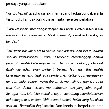
percaya yang amat dalam.
“Ya, ibu hebat!”
ucapku sambil memegang kedua pundaknya. Ia
tertunduk. Tampak bulir-bulir air mata menetes perlahan.
“Baru kali ini aku mendengar ucapan itu, Bunda. Bertahun-tahun aku
merasa bukan siapa-siapa. Maaf Bunda. Apa maksud ungkapan
Bunda….”
“Ibu, tidak banyak merasa bahwa menjadi istri dan ibu itu adalah
sebuah keterampilan. Ketika seseorang menganggap bahwa
peran itu adalah keterampilan yang terus ditingkatkan, pada saat
itulah dia tidak akan berhenti belajar. Istri dan Ibu adalah
keterampilan yang tidak ada sekolahnya. Ketika ibu menyediakan
dengan sadar seluruh waktu ibu untuk menjadi istri dan ibu pada
saat itulah Anda berhasil mendefinisikan diri yang lebih cepat.
Sebagaimana kita tahu semakin cepat seseorang mendefinisikan
diri sebagai apa, ia akan lebih cepat berhasil. Itulah yang ibu alami
saat ini….Barakallah ibu,”
kataku. Dan kamipun berpelukan erat