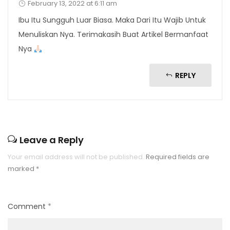
February 13, 2022 at 6:11 am
Ibu Itu Sungguh Luar Biasa. Maka Dari Itu Wajib Untuk
Menuliskan Nya. Terimakasih Buat Artikel Bermanfaat
Nya
REPLY
Leave a Reply
Your email address will not be published.
Required fields are
marked
*
Comment
*