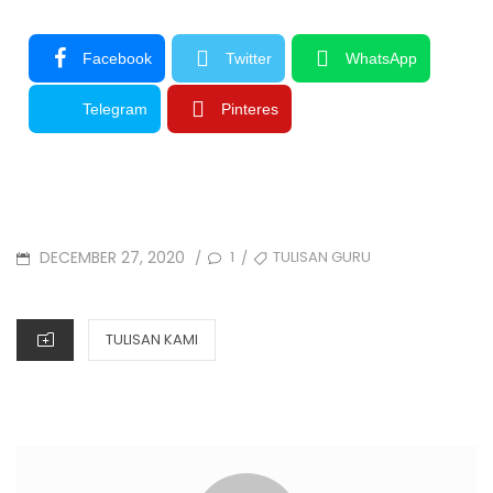
Facebook
Twitter
WhatsApp
Telegram
Pinteres
DECEMBER 27, 2020
1
TULISAN GURU
/
/
TULISAN KAMI