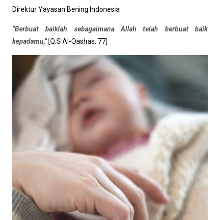
Direktur Yayasan Bening Indonesia
“Berbuat baiklah sebagaimana Allah telah berbuat baik
kepadamu,”
[Q.S Al-Qashas: 77]