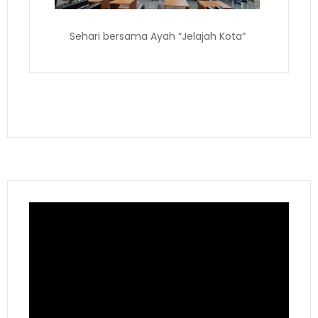
Sehari bersama Ayah “Jelajah Kota”