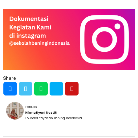
Share
Penulis
Hikmatiyani Nastiti
Founder Yayasan Bening Indonesia