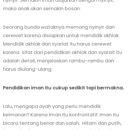
nyinyir. Semakin iman diajarkan dengan nyinyir,
maka anak akan semakin bosan.
Seorang bunda wataknya memang nyinyir dan
cerewet karena disiapkan untuk mendidik akhlak.
Mendidik akhlak dan syariat itu harus cerewet
karena sifat dari pendidikan akhlak dan syarait itu
adalah detail, menjelaskan rambu-rambu dan
harus diulang-ulang.
Pendidikan iman itu cukup sedikit tapi bermakna.
Lalu, mengapa ayah yang perlu mendidik
keimanan? Karena iman itu konfrontatif. Iman itu
bicara tentang benar dan salah, Hitam dan putih,