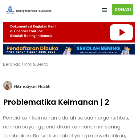
DONASI
Beranda
/
Info & Berita
Hikmatiyani Nastiti
Problematika Keimanan | 2
Pendidikan keimanan adalah sebuah urgensititas,
namun sayang pendidikan keimanan ini sering
terabaikan. Banyak variabel yang menyebabkan,