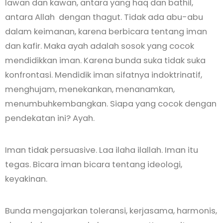
lawan dan kawan, antara yang haq dan bathil,
antara Allah dengan thagut. Tidak ada abu-abu
dalam keimanan, karena berbicara tentang iman
dan kafir. Maka ayah adalah sosok yang cocok
mendidikkan iman. Karena bunda suka tidak suka
konfrontasi. Mendidik iman sifatnya indoktrinatif,
menghujam, menekankan, menanamkan,
menumbuhkembangkan. Siapa yang cocok dengan
pendekatan ini? Ayah.
Iman tidak persuasive. Laa ilaha ilallah. Iman itu
tegas. Bicara iman bicara tentang ideologi,
keyakinan.
Bunda mengajarkan toleransi, kerjasama, harmonis,