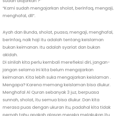
sudah diajarkan ?”
“Kami sudah mengajarkan sholat, berinfaq, mengaji,
menghafal, dll”.
Ayah dan Bunda, sholat, puasa, mengaji, menghafal,
berinfaq, naik haji itu adalah tentang keIslaman
bukan keimanan. Itu adalah syariat dan bukan
akidah.
Di sinilah kita perlu kembali merefleksi diri, jangan-
jangan selama ini kita belum mengajarkan
keimanan. Kita lebih suka mengajarkan keislaman .
Mengapa? Karena memang keislaman bisa diukur.
Menghafal Al Quran sebanyak 3 juz, berpuasa
sunnah, sholat, itu semua bisa diukur. Dan kita
merasa puas dengan ukuran itu, padahal kita tidak
pernah tahu apakah alasan mereka melakukan itu