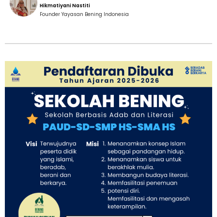
Hikmatiyani Nastiti
Founder Yayasan Bening Indonesia