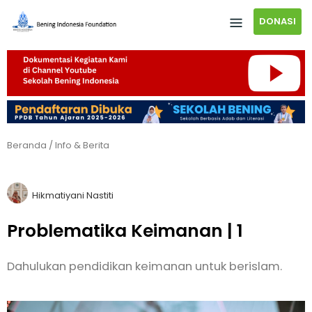
DONASI
Beranda
/
Info & Berita
Hikmatiyani Nastiti
Problematika Keimanan | 1
Dahulukan pendidikan keimanan untuk berislam.