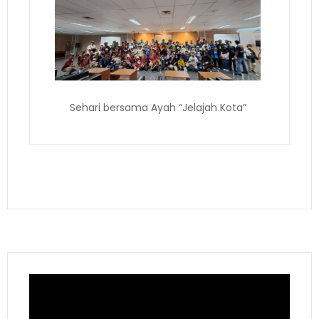
Sehari bersama Ayah “Jelajah Kota”