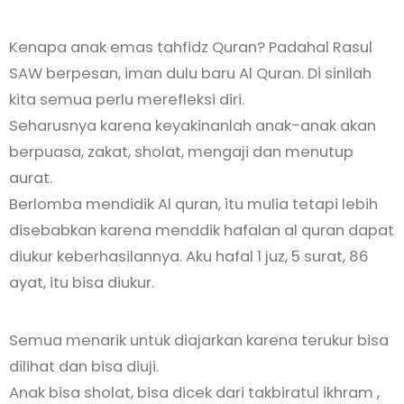
Kenapa anak emas tahfidz Quran? Padahal Rasul
SAW berpesan, iman dulu baru Al Quran. Di sinilah
kita semua perlu merefleksi diri.
Seharusnya karena keyakinanlah anak-anak akan
berpuasa, zakat, sholat, mengaji dan menutup
aurat.
Berlomba mendidik Al quran, itu mulia tetapi lebih
disebabkan karena menddik hafalan al quran dapat
diukur keberhasilannya. Aku hafal 1 juz, 5 surat, 86
ayat, itu bisa diukur.
Semua menarik untuk diajarkan karena terukur bisa
dilihat dan bisa diuji.
Anak bisa sholat, bisa dicek dari takbiratul ikhram ,