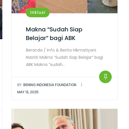
Inklusi
Makna “Sudah Siap
Belajar” bagi ABK
Beranda / Info & Berita Hikmatiyani
Nastiti Makna “Sudah Siap Belajar” bagi
ABK Makna “sudah…
|
BY:
BENING INDONESIA FOUNDATION
MAY 13, 2025