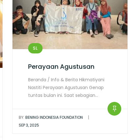
SL
Perayaan Agustusan
Beranda / Info & Berita Hikmatiyani
Nastiti Perayaan Agustusan Genap
tuntas bulan ini. Saat sebagian…
|
BY:
BENING INDONESIA FOUNDATION
SEP 3, 2025