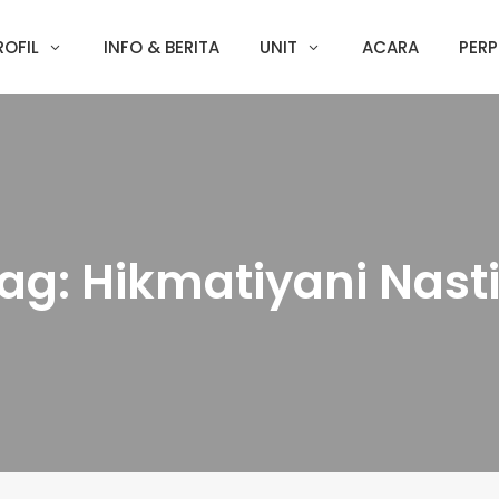
ROFIL
INFO & BERITA
UNIT
ACARA
PERP
ag:
Hikmatiyani Nasti