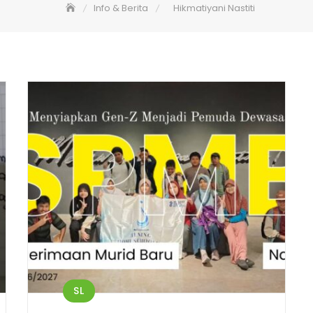
Info & Berita
Hikmatiyani Nastiti
SL