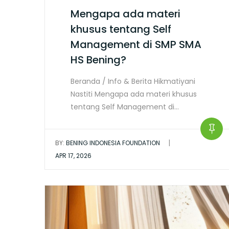
Mengapa ada materi
khusus tentang Self
Management di SMP SMA
HS Bening?
Beranda / Info & Berita Hikmatiyani
Nastiti Mengapa ada materi khusus
tentang Self Management di…
|
BY:
BENING INDONESIA FOUNDATION
APR 17, 2026