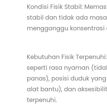
Kondisi Fisik Stabil: Mema
stabil dan tidak ada mas
mengganggu konsentrasi at
Kebutuhan Fisik Terpenuh
seperti rasa nyaman (tidak
panas), posisi duduk yan
alat bantu), dan aksesibil
terpenuhi.