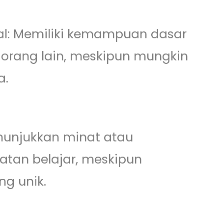
ial: Memiliki kemampuan dasar
 orang lain, meskipun mungkin
a.
enunjukkan minat atau
iatan belajar, meskipun
g unik.