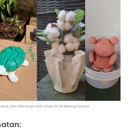
ya, dan foto karya dari siswa SL HS Bening lainnya
hatan: