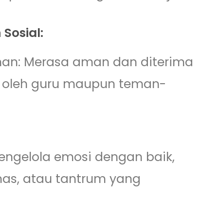
Sosial:
an: Merasa aman dan diterima
ik oleh guru maupun teman-
ngelola emosi dengan baik,
mas, atau tantrum yang