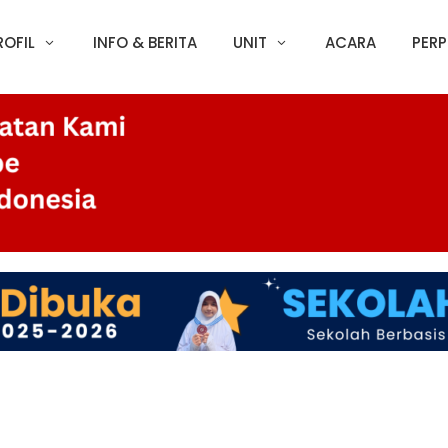
ROFIL
INFO & BERITA
UNIT
ACARA
PERP