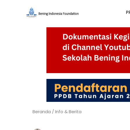
P
Beranda
/
Info & Berita