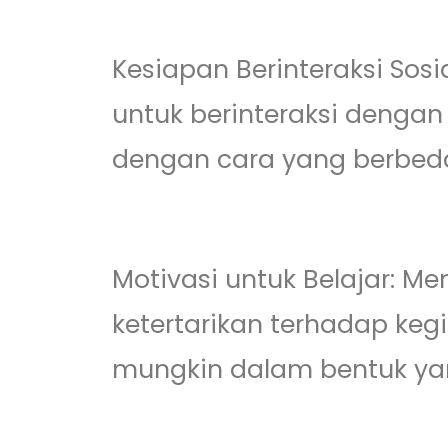
Kesiapan Berinteraksi Sos
untuk berinteraksi dengan
dengan cara yang berbed
Motivasi untuk Belajar: M
ketertarikan terhadap keg
mungkin dalam bentuk yan