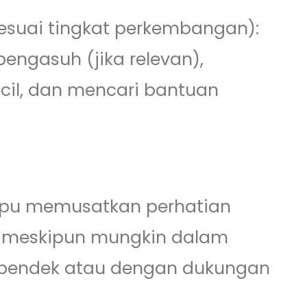
esuai tingkat perkembangan):
ngasuh (jika relevan),
il, dan mencari bantuan
mpu memusatkan perhatian
i, meskipun mungkin dalam
h pendek atau dengan dukungan