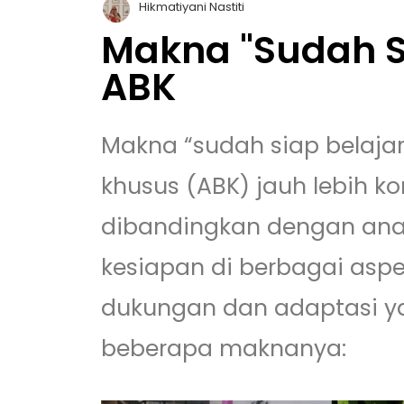
Hikmatiyani Nastiti
Makna "Sudah Si
ABK
Makna “sudah siap belaja
khusus (ABK) jauh lebih k
dibandingkan dengan anak 
kesiapan di berbagai aspe
dukungan dan adaptasi yan
beberapa maknanya: