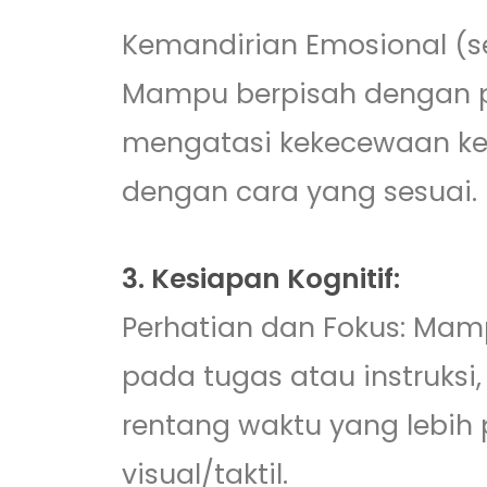
Kemandirian Emosional (s
Mampu berpisah dengan pe
mengatasi kekecewaan kec
dengan cara yang sesuai.
3. Kesiapan Kognitif:
Perhatian dan Fokus: Ma
pada tugas atau instruks
rentang waktu yang lebi
visual/taktil.