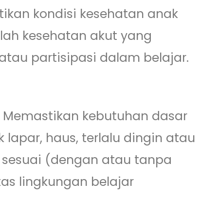
stikan kondisi kesehatan anak
alah kesehatan akut yang
au partisipasi dalam belajar.
i: Memastikan kebutuhan dasar
 lapar, haus, terlalu dingin atau
g sesuai (dengan atau tanpa
itas lingkungan belajar