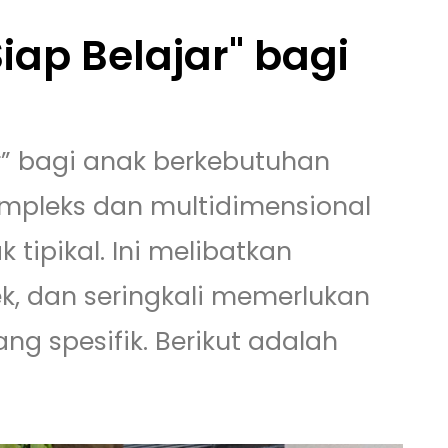
ap Belajar" bagi
r” bagi anak berkebutuhan
ompleks dan multidimensional
tipikal. Ini melibatkan
k, dan seringkali memerlukan
g spesifik. Berikut adalah