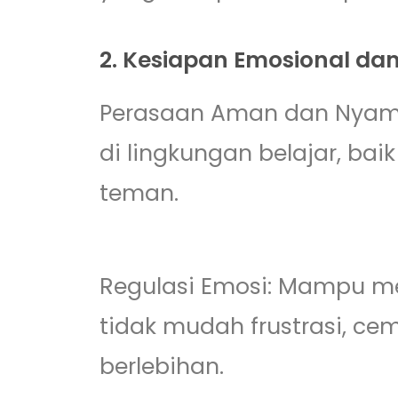
2. Kesiapan Emosional dan 
Perasaan Aman dan Nyam
di lingkungan belajar, ba
teman.
Regulasi Emosi: Mampu me
tidak mudah frustrasi, ce
berlebihan.