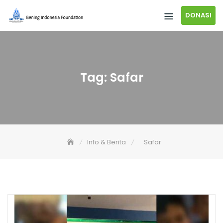
DONASI
Tag:
Safar
Info & Berita
Safar