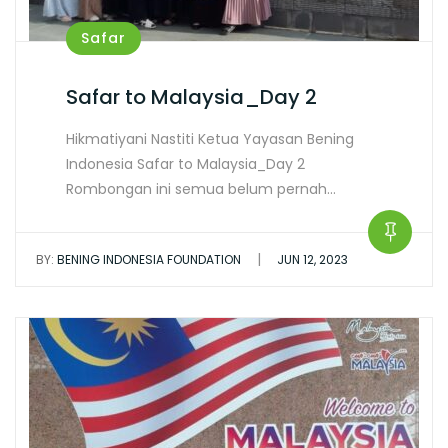
Safar
Safar to Malaysia_Day 2
Hikmatiyani Nastiti Ketua Yayasan Bening
Indonesia Safar to Malaysia_Day 2
Rombongan ini semua belum pernah…
|
BY:
BENING INDONESIA FOUNDATION
JUN 12, 2023