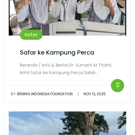
Safar
Safar ke Kampung Perca
Beranda / Info & Berita Dr. Sumarti M Thahir,
M.Pd Safar ke Kampung Perca Salah…
|
BY:
BENING INDONESIA FOUNDATION
NOV 12, 2025