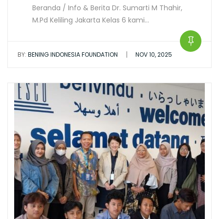
Beranda / Info & Berita Dr. Sumarti M Thahir,
M.Pd Keliling Jakarta Kelas 6 kami…
|
BY:
BENING INDONESIA FOUNDATION
NOV 10, 2025