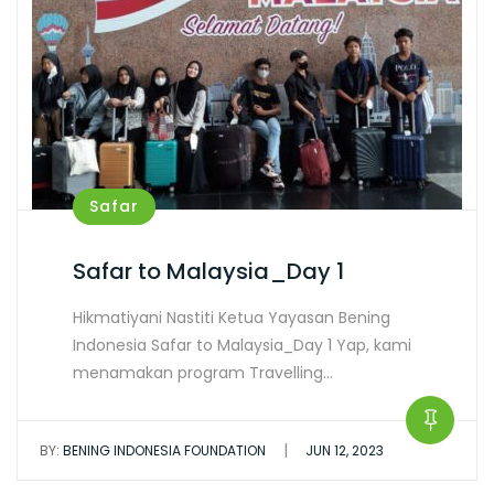
Safar
Safar to Malaysia_Day 1
Hikmatiyani Nastiti Ketua Yayasan Bening
Indonesia Safar to Malaysia_Day 1 Yap, kami
menamakan program Travelling…
|
BY:
BENING INDONESIA FOUNDATION
JUN 12, 2023