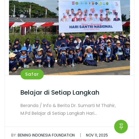
Safar
Belajar di Setiap Langkah
Beranda / Info & Berita Dr. Sumarti M Thahir,
M.Pd Belajar di Setiap Langkah Hari…
|
BY:
BENING INDONESIA FOUNDATION
NOV 11, 2025