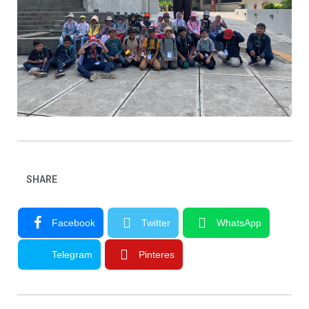
SHARE
Facebook
Twitter
WhatsApp
Telegram
Pinteres