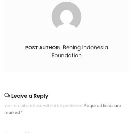
Bening Indonesia
POST AUTHOR:
Foundation
Leave a Reply
Your email address will not be published.
Required fields are
marked
*