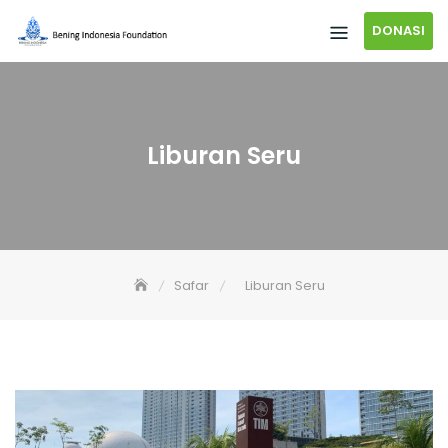
DONASI
Liburan Seru
Safar
Liburan Seru