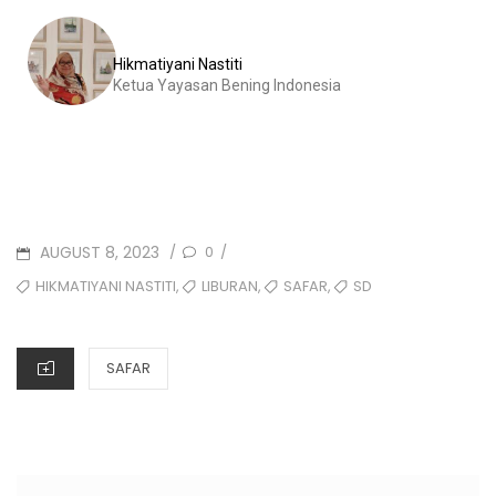
Hikmatiyani Nastiti
Ketua Yayasan Bening Indonesia
AUGUST 8, 2023
0
/
/
,
,
,
HIKMATIYANI NASTITI
LIBURAN
SAFAR
SD
SAFAR