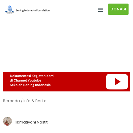
DONASI
Beranda
/
Info & Berita
Hikmatiyani Nastiti