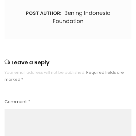
Bening Indonesia
POST AUTHOR:
Foundation
Leave a Reply
Your email address will not be published.
Required fields are
marked
*
Comment
*