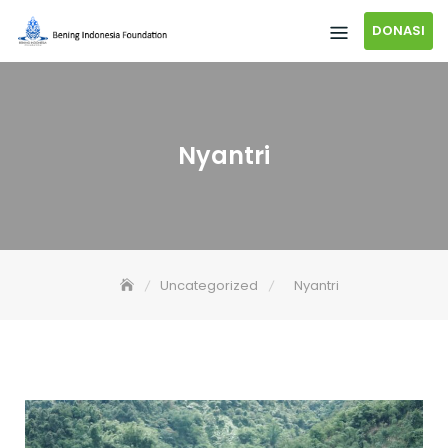
DONASI
Nyantri
Uncategorized
Nyantri