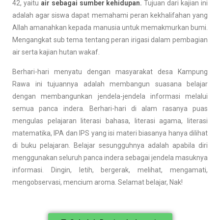
42, yaitu
air sebagai sumber kehidupan.
Tujuan dari kajian ini
adalah agar siswa dapat memahami peran kekhalifahan yang
Allah amanahkan kepada manusia untuk memakmurkan bumi.
Mengangkat sub tema tentang peran irigasi dalam pembagian
air serta kajian hutan wakaf.
Berhari-hari menyatu dengan masyarakat desa Kampung
Rawa ini tujuannya adalah membangun suasana belajar
dengan membangunkan jendela-jendela informasi melalui
semua panca indera. Berhari-hari di alam rasanya puas
mengulas pelajaran literasi bahasa, literasi agama, literasi
matematika, IPA dan IPS yang isi materi biasanya hanya dilihat
di buku pelajaran. Belajar sesungguhnya adalah apabila diri
menggunakan seluruh panca indera sebagai jendela masuknya
informasi. Dingin, letih, bergerak, melihat, mengamati,
mengobservasi, mencium aroma. Selamat belajar, Nak!