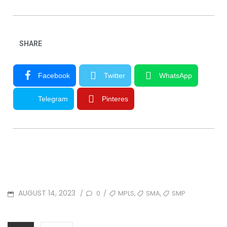
SHARE
Facebook
Twitter
WhatsApp
Telegram
Pinteres
,
,
AUGUST 14, 2023
0
MPLS
SMA
SMP
/
/