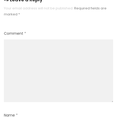
Your email address will not be published.
Required fields are
marked
*
Comment
*
Name
*