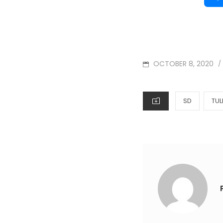
OCTOBER 8, 2020
/
SD
TUL