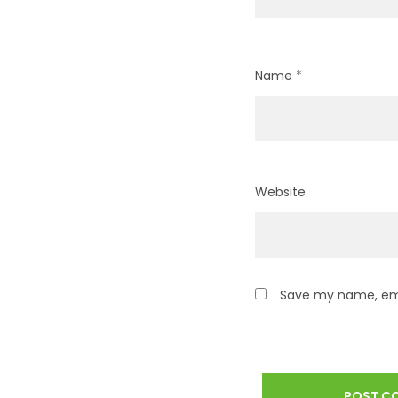
Name
*
Website
Save my name, emai