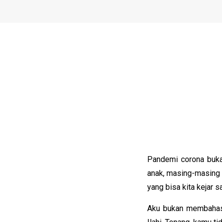
Pandemi corona bukan
anak, masing-masing me
yang bisa kita kejar sa
Aku bukan membahas 