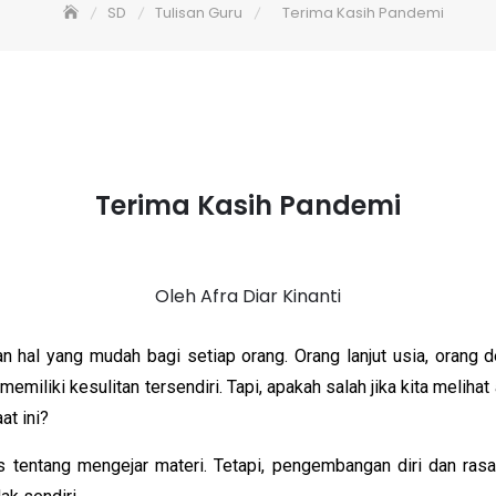
SD
Tulisan Guru
Terima Kasih Pandemi
Terima Kasih Pandemi
Oleh Afra Diar Kinanti
 hal yang mudah bagi setiap orang. Orang lanjut usia, orang
miliki kesulitan tersendiri. Tapi, apakah salah jika kita melihat
at ini?
tentang mengejar materi. Tetapi, pengembangan diri dan ras