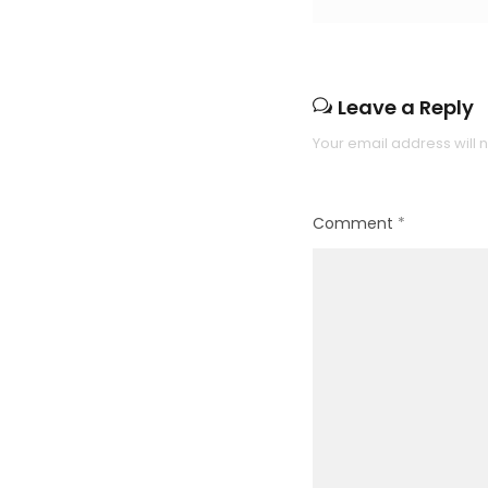
Leave a Reply
Your email address will 
Comment
*