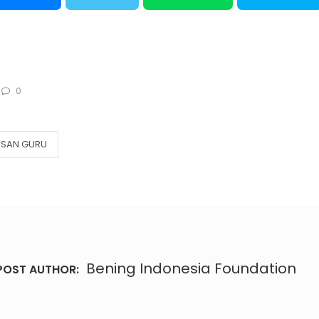
0
ISAN GURU
Bening Indonesia Foundation
POST AUTHOR: