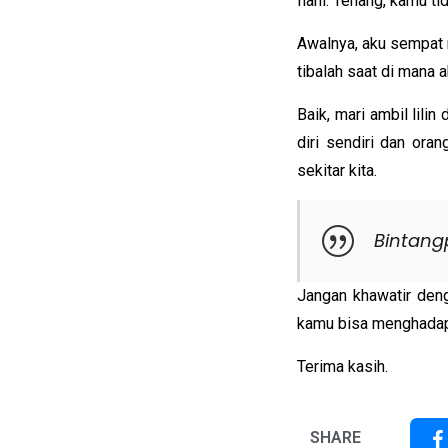
Ilahi. Tenang, kamu tid
Awalnya, aku sempat 
tibalah saat di mana
Baik, mari ambil lil
diri sendiri dan ora
sekitar kita.
Bintang
Jangan khawatir deng
kamu bisa menghadapi
Terima kasih.
SHARE