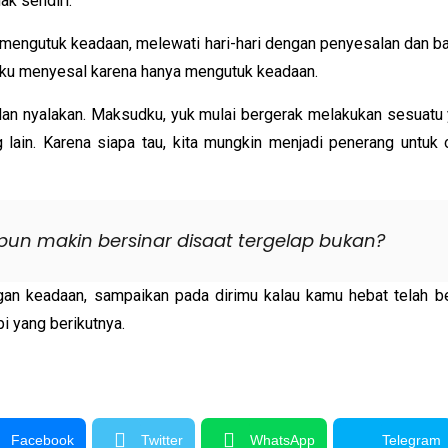
ak sendiri.
mengutuk keadaan, melewati hari-hari dengan penyesalan dan b
 aku menyesal karena hanya mengutuk keadaan.
in dan nyalakan. Maksudku, yuk mulai bergerak melakukan sesuatu
ng lain. Karena siapa tau, kita mungkin menjadi penerang untuk
pun makin bersinar disaat tergelap bukan?
an keadaan, sampaikan pada dirimu kalau kamu hebat telah be
 yang berikutnya.
Facebook
Twitter
WhatsApp
Telegram