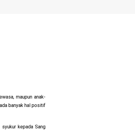
 dewasa, maupun anak-
 ada banyak hal positif
a syukur kepada Sang