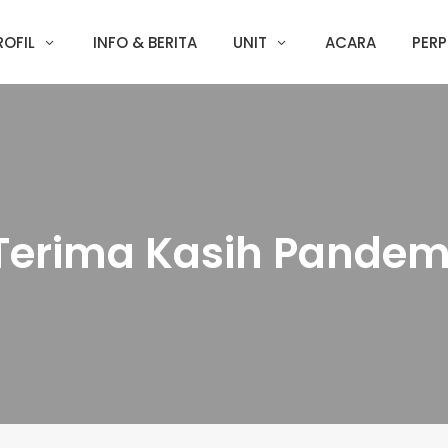
ROFIL
INFO & BERITA
UNIT
ACARA
PERP
Terima Kasih Pandem