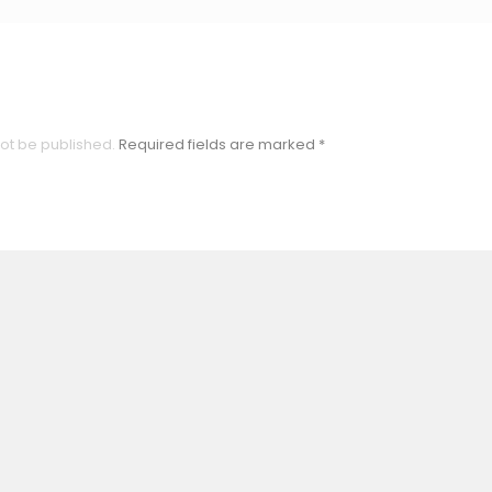
not be published.
Required fields are marked
*