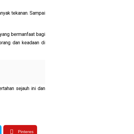
anyak tekanan. Sampai
 yang bermanfaat bagi
 orang dan keadaan di
rtahan sejauh ini dan
Pinteres