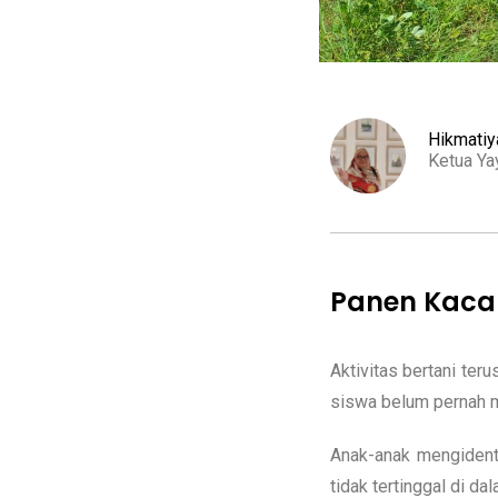
Hikmatiya
Ketua Ya
Panen Kaca
Aktivitas bertani ter
siswa belum pernah 
Anak-anak mengident
tidak tertinggal di da