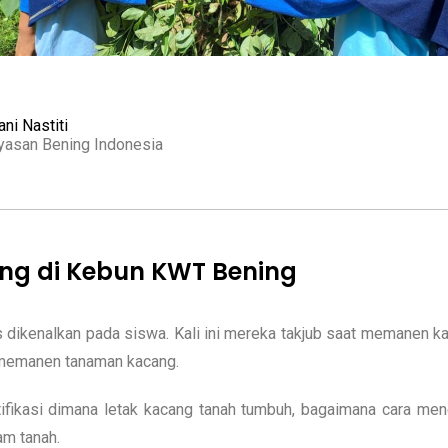
ni Nastiti
yasan Bening Indonesia
ng di Kebun KWT Bening
us dikenalkan pada siswa. Kali ini mereka takjub saat memanen 
memanen tanaman kacang.
ifikasi dimana letak kacang tanah tumbuh, bagaimana cara men
lam tanah.