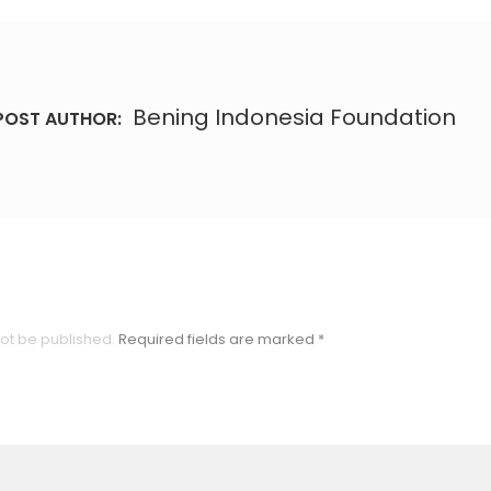
Bening Indonesia Foundation
POST AUTHOR:
not be published.
Required fields are marked
*