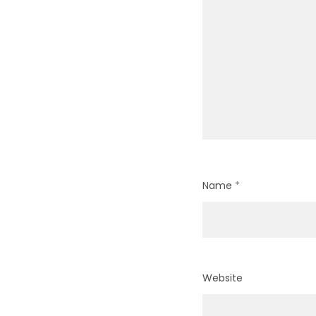
Name
*
Website