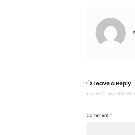
Leave a Reply
Your email address will 
Comment
*