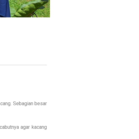
kacang. Sebagian besar
cabutnya agar kacang