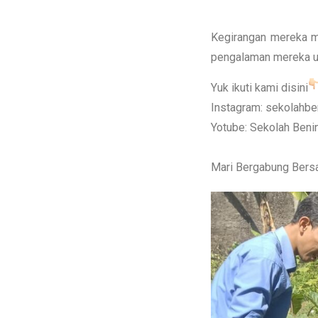
Kegirangan mereka 
pengalaman mereka u
Yuk ikuti kami disini
Instagram:
sekolahbe
Yotube:
Sekolah Beni
Mari Bergabung Ber