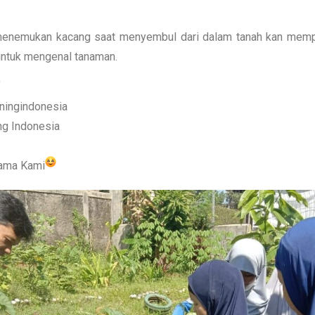
menemukan kacang saat menyembul dari dalam tanah kan mem
ntuk mengenal tanaman.
ningindonesia
ng Indonesia
sama Kami