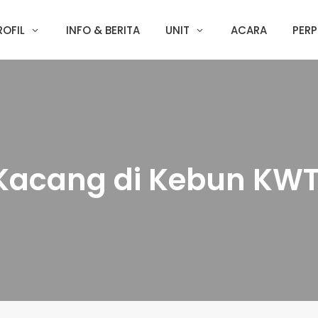
ROFIL
INFO & BERITA
UNIT
ACARA
PERP
Kacang di Kebun KWT