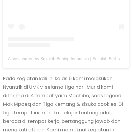
A post shared by Sekolah Bening Indonesia | Sekolah Berbasis Adab dan Literasi (@sekolahbeningindonesia)
Pada kegiatan kali ini kelas 6 kami melakukan
Nyantrik di UMKM selama tiga hari. Murid kami
diterima di 4 tempat yaitu Mochibo, soes legend
Mak Mpoeq dan Tiga Kemang & sisuka cookies. Di
tiga tempat ini mereka belajar tentang adab
berada di tempat kerja, bertanggung jawab dan
mengikuti aturan. Kami memaknai kegiatan ini