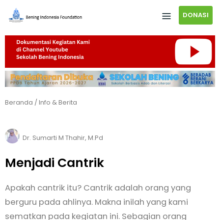
DONASI
Beranda
/
Info & Berita
Dr. Sumarti M Thahir, M.Pd
Menjadi Cantrik
Apakah cantrik itu? Cantrik adalah orang yang
berguru pada ahlinya. Makna inilah yang kami
sematkan pada kegiatan ini. Sebagian orang