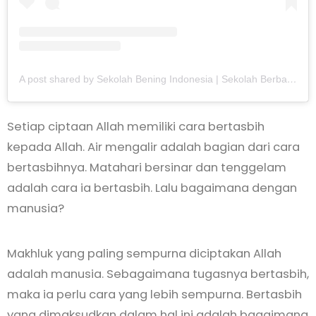
A post shared by Sekolah Bening Indonesia | Sekolah Berbasis Adab dan Literasi (@sekolahbeningindonesia)
Setiap ciptaan Allah memiliki cara bertasbih
kepada Allah. Air mengalir adalah bagian dari cara
bertasbihnya. Matahari bersinar dan tenggelam
adalah cara ia bertasbih. Lalu bagaimana dengan
manusia?
Makhluk yang paling sempurna diciptakan Allah
adalah manusia. Sebagaimana tugasnya bertasbih,
maka ia perlu cara yang lebih sempurna. Bertasbih
yang dimaksudkan dalam hal ini adalah bagaimana