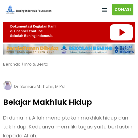
DONASI
Beranda
/
Info & Berita
Dr. Sumarti M Thahir, M.Pd
Belajar Makhluk Hidup
Di dunia ini, Allah menciptakan makhluk hidup dan
tak hidup. Keduanya memiliki tugas yaitu bertasbih
kepada Allah.