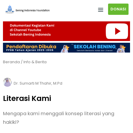
DONASI
Beranda
/
Info & Berita
Dr. Sumarti M Thahir, M.Pd
Literasi Kami
Mengapa kami menggali konsep literasi yang
hakiki?