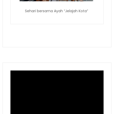
Sehari bersama Ayah “Jelajah Kota”