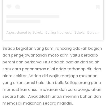
A post shared by Sekolah Bening Indonesia | Sekolah Berbasis Adab dan Literasi (@sekolahbeningindonesia)
Setiap kegiatan yang kami rancang adakah bagian
dari pengejawantahan moto kami yaitu beradab
berani dan berkarya. FKB adalah bagian dari salah
satu cara penanaman nilai adab terhadap diri dan
alam sekitar. Setiap diri wajib menjaga makanan
yang dikonsumsi halal dan baik. Setiap orang perlu
memastikan unsur makanan dan cara pengolahan
secara halal. Anak dilatih untuk memilih bahan dan
memasak makanan secara mandiri.