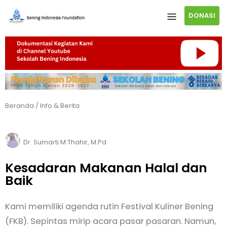
DONASI
Beranda
/
Info & Berita
Dr. Sumarti M Thahir, M.Pd
Kesadaran Makanan Halal dan
Baik
Kami memiliki agenda rutin Festival Kuliner Bening
(FKB). Sepintas mirip acara pasar pasaran. Namun,