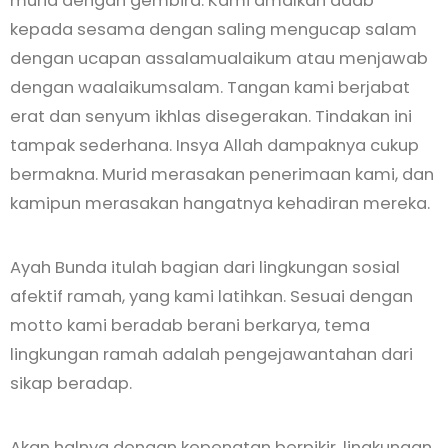
murid dengan gembira. Kami amalkan adab
kepada sesama dengan saling mengucap salam
dengan ucapan assalamualaikum atau menjawab
dengan waalaikumsalam. Tangan kami berjabat
erat dan senyum ikhlas disegerakan. Tindakan ini
tampak sederhana. Insya Allah dampaknya cukup
bermakna. Murid merasakan penerimaan kami, dan
kamipun merasakan hangatnya kehadiran mereka.
Ayah Bunda itulah bagian dari lingkungan sosial
afektif ramah, yang kami latihkan. Sesuai dengan
motto kami beradab berani berkarya, tema
lingkungan ramah adalah pengejawantahan dari
sikap beradap.
Akan halnya dengan kepenatan berpikir, lingkungan