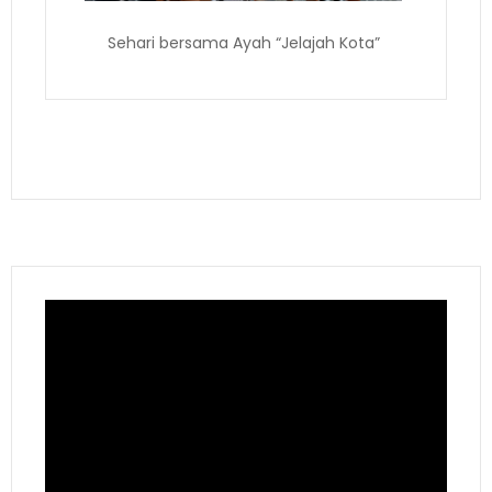
Sehari bersama Ayah “Jelajah Kota”