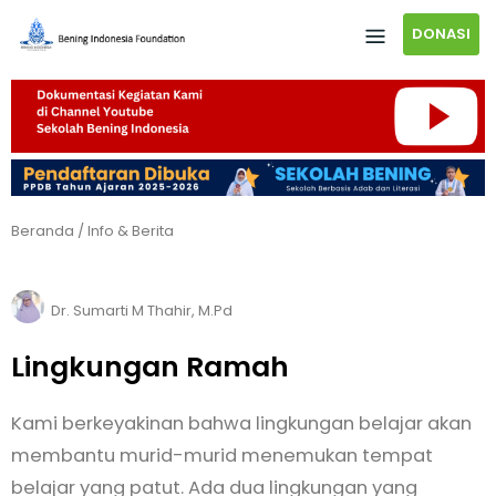
DONASI
Beranda
/
Info & Berita
Dr. Sumarti M Thahir, M.Pd
Lingkungan Ramah
Kami berkeyakinan bahwa lingkungan belajar akan
membantu murid-murid menemukan tempat
belajar yang patut. Ada dua lingkungan yang