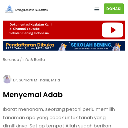
DONASI
Beranda
/
Info & Berita
Dr. Sumarti M Thahir, M.Pd
Menyemai Adab
Ibarat menanam, seorang petani perlu memilih
tanaman apa yang cocok untuk tanah yang
dimilikinya. Setiap tempat Allah sudah berikan