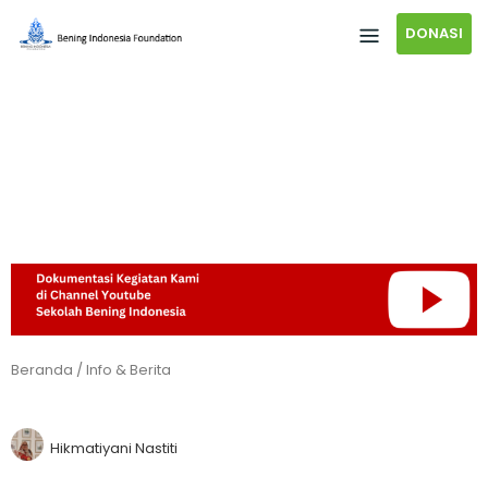
DONASI
Beranda
/
Info & Berita
Hikmatiyani Nastiti