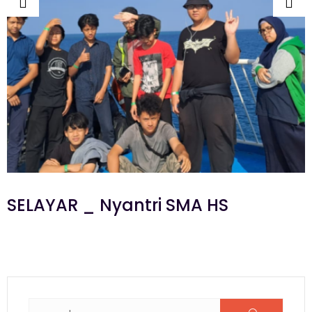
SELAYAR _ Nyantri SMA HS