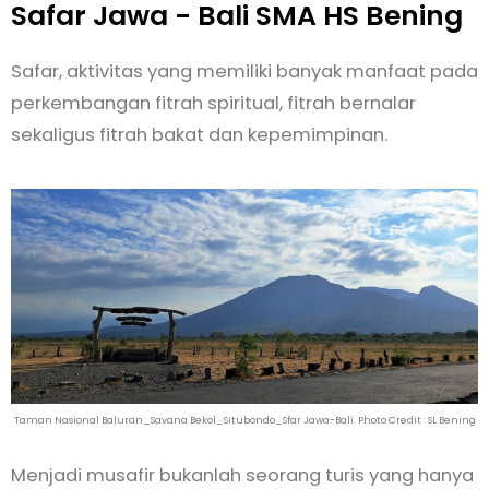
Safar Jawa - Bali SMA HS Bening
Safar, aktivitas yang memiliki banyak manfaat pada
perkembangan fitrah spiritual, fitrah bernalar
sekaligus fitrah bakat dan kepemimpinan.
Taman Nasional Baluran_Savana Bekol_Situbondo_Sfar Jawa-Bali. Photo Credit : SL Bening
Menjadi musafir bukanlah seorang turis yang hanya