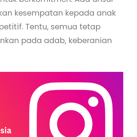
ikan kesempatan kepada anak
etitif. Tentu, semua tetap
nkan pada adab, keberanian