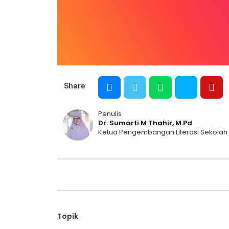
Share
Penulis
Dr. Sumarti M Thahir, M.Pd
Ketua Pengembangan Literasi Sekolah
Topik