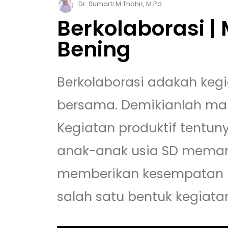
Dr. Sumarti M Thahir, M.Pd
Berkolaborasi |
Bening
Berkolaborasi adakah kegi
bersama. Demikianlah ma
Kegiatan produktif tentun
anak-anak usia SD mema
memberikan kesempatan 
salah satu bentuk kegiatan