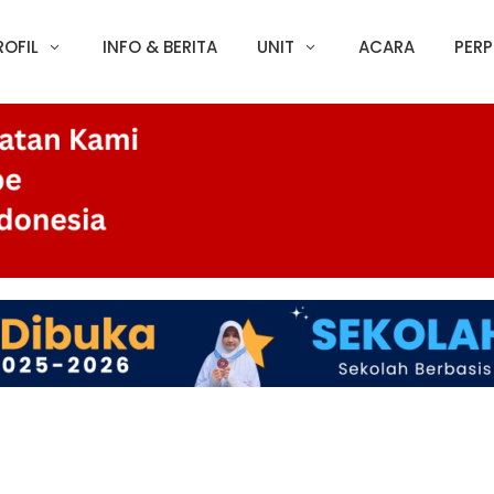
ROFIL
INFO & BERITA
UNIT
ACARA
PERP