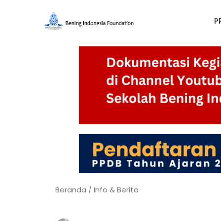
P
Beranda
/
Info & Berita