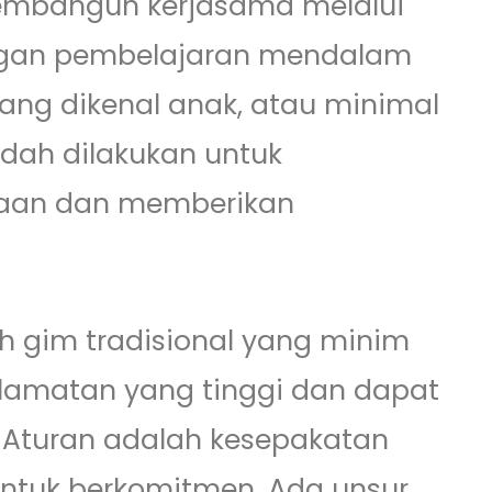
membangun kerjasama melalui
engan pembelajaran mendalam
ng dikenal anak, atau minimal
dah dilakukan untuk
aan dan memberikan
h gim tradisional yang minim
selamatan yang tinggi dan dapat
 Aturan adalah kesepakatan
ntuk berkomitmen. Ada unsur